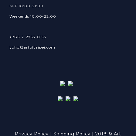
M-F 10:00-21:00
Weekends 10:00-22:00
+886-2-2753-0153
yoho@artoftaipei.com
Privacy Policy
| ​
Shipping Policy
| 2018 © Art