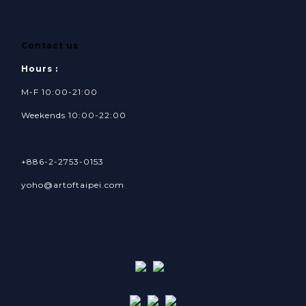
Contact us
Hours :
M-F 10:00-21:00
Weekends 10:00-22:00
+886-2-2753-0153
yoho@artoftaipei.com