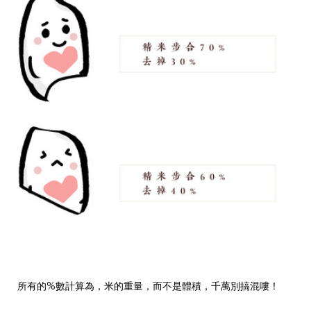
所有的%數計算為，米的重量，而不是體積，千萬別搞混嘍！