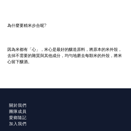
為什麼要精米步合呢?
因為米都有「心」，米心是最好的釀造原料，將原本的米外殼，
去掉不需要的雜質與其他成分，均勻地磨去每顆米的外殼，將米
心留下釀酒。
關於我們
團隊成員
愛鄉隨記
加入我們