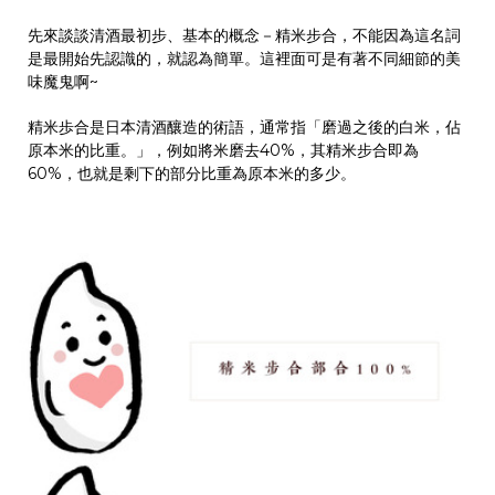
先來談談清酒最初步、基本的概念－精米步合，不能因為這名詞
是最開始先認識的，就認為簡單。這裡面可是有著不同細節的美
味魔鬼啊~
精米歩合是日本清酒釀造的術語，通常指「磨過之後的白米，佔
原本米的比重。」，例如將米磨去40%，其精米步合即為
60%，也就是剩下的部分比重為原本米的多少。