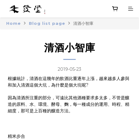
Home
Blog list page
清酒小智庫
清酒小智庫
2019-05-23
根據統計，清酒在這幾年的飲酒比重逐年上漲，越來越多人參與
和加入清酒這個大坑，為什麼是個大坑呢?
因為清酒所注重的部分，可遠比其他酒種要求多太多，不管是釀
造的原料、水、環境、酵母、麴，每一種成分的運用、時程、精
細度，那可是上百種的釀造方法。
精米步合