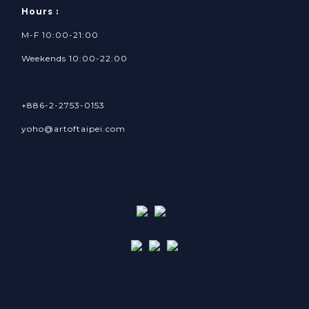
Hours :
M-F 10:00-21:00
Weekends 10:00-22:00
+886-2-2753-0153
yoho@artoftaipei.com