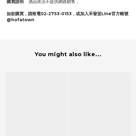
購買說明
酒品依法不提供網路銷售，
如欲購買，請致電02-2753-0153，或加入禾發堂Line官方帳號
@hofatown
You might also like...