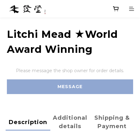
Litchi Mead ★World
Award Winning
Please message the shop owner for order details.
MESSAGE
Additional
Shipping &
Description
details
Payment