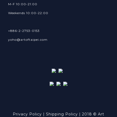
M-F 10:00-21:00
Weekends 10:00-22:00
+886-2-2753-0153
yoho@artoftaipei.com
Privacy Policy
| ​
Shipping Policy
| 2018 © Art