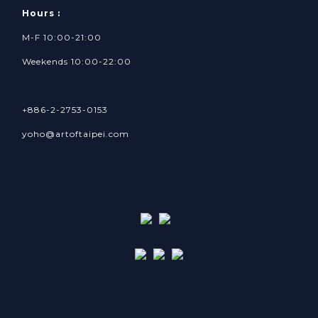
Hours :
M-F 10:00-21:00
Weekends 10:00-22:00
+886-2-2753-0153
yoho@artoftaipei.com