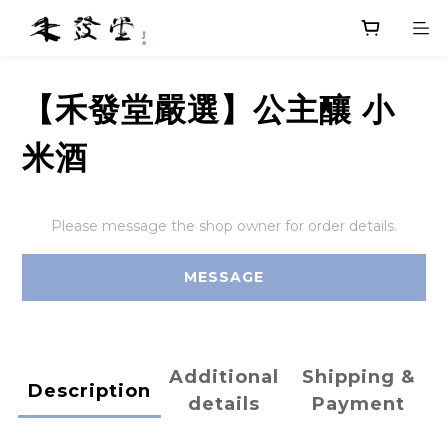
【禾發堂嚴選】公主釀 小
米酒
Please message the shop owner for order details.
MESSAGE
Additional
Shipping &
Description
details
Payment