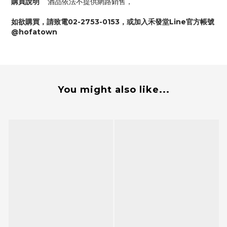
購買說明
酒品依法不提供網路銷售，
如欲購買，請致電02-2753-0153，或加入禾發堂Line官方帳號
@hofatown
You might also like...