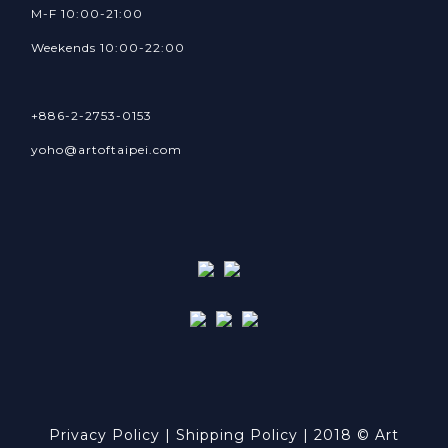
M-F 10:00-21:00
Weekends 10:00-22:00
+886-2-2753-0153
yoho@artoftaipei.com
Privacy Policy
| ​
Shipping Policy
| 2018 © Art