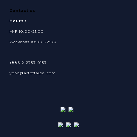
Contact us
Hours :
M-F 10:00-21:00
Weekends 10:00-22:00
+886-2-2753-0153
yoho@artoftaipei.com