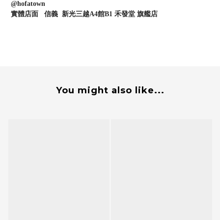
@hofatown
實體店面 信義 新光三越A4館B1 禾發堂 旗艦店
You might also like...