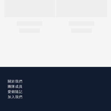
關於我們
團隊成員
愛鄉隨記
加入我們