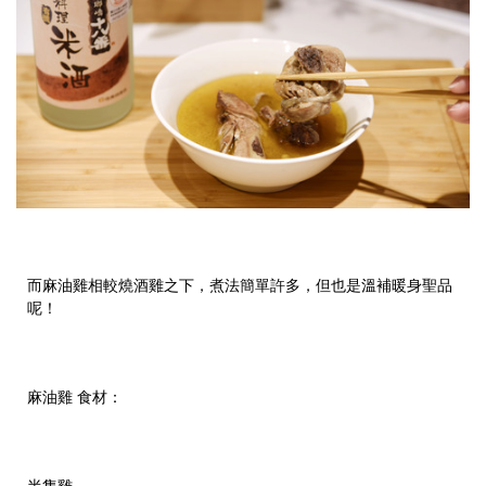
而麻油雞相較燒酒雞之下，煮法簡單許多，但也是溫補暖身聖品
呢！
麻油雞
食材：
半隻雞