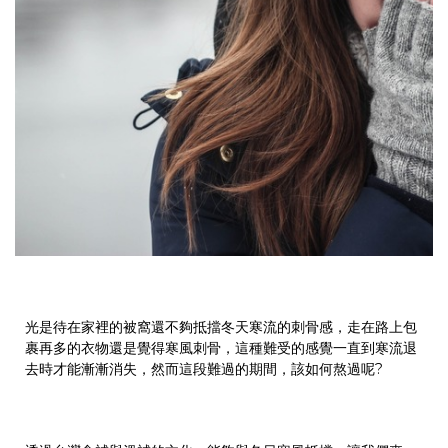
光是待在家裡的被窩還不夠抵擋冬天寒流的刺骨感，走在路上包
裹再多的衣物還是覺得寒風刺骨，這種難受的感覺一直到寒流退
去時才能漸漸消失，然而這段難過的期間，該如何熬過呢?