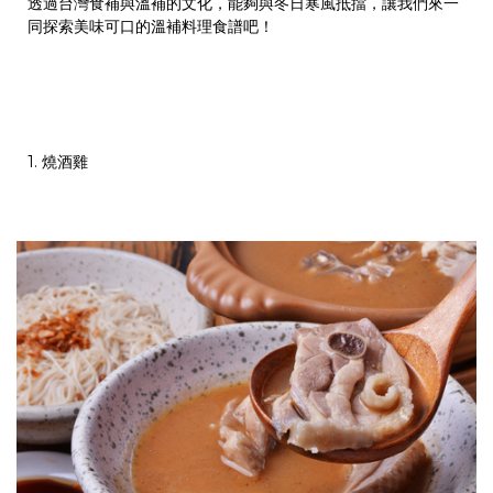
透過台灣食補與溫補的文化，能夠與冬日寒風抵擋，讓我們來一
同探索美味可口的溫補料理食譜吧！
1. 燒酒雞