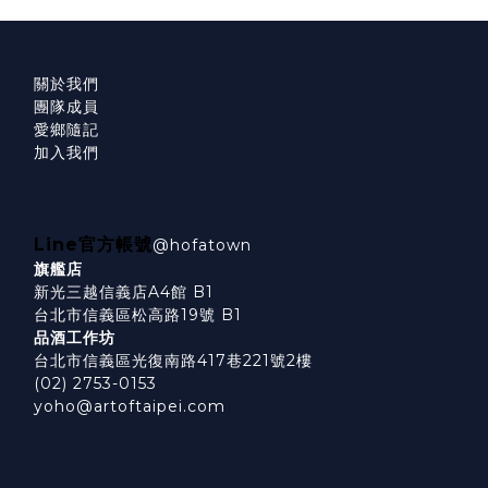
關於我們
團隊成員
愛鄉隨記
加入我們
Line官方帳號
@hofatown
旗艦店
新光三越信義店A4館 B1
台北市信義區松高路19號 B1
品酒工作坊
台北市信義區光復南路417巷221號2樓
(02) 2753-0153
yoho@artoftaipei.com