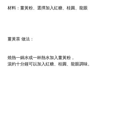
材料：薑黃粉、選擇加入紅糖、桂圓、龍眼
薑黃茶 做法：
燒熱一鍋水或一杯熱水加入薑黃粉，
滾約十分鐘可以加入紅糖
、桂圓、龍眼調味
。