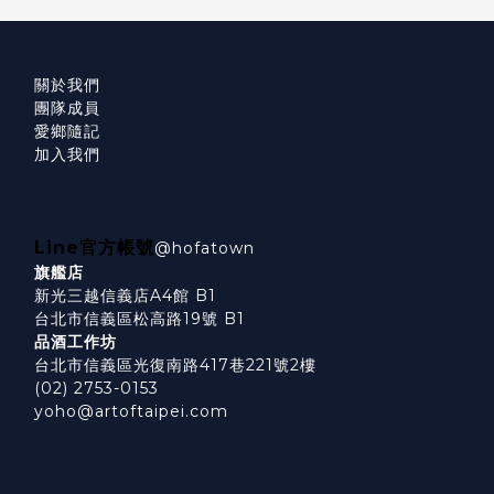
關於我們
團隊成員
愛鄉隨記
加入我們
Line官方帳號
@hofatown
旗艦店
新光三越信義店A4館 B1
台北市信義區松高路19號 B1
品酒工作坊
台北市信義區光復南路417巷221號2樓
(02) 2753-0153
yoho@artoftaipei.com