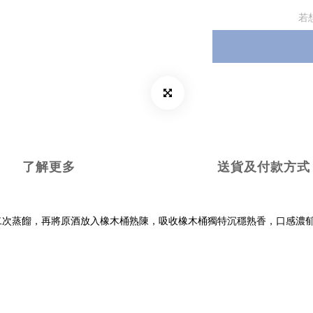
若
了解更多
送貨及付款方式
二次蒸餾，再將原酒放入橡木桶熟陳，吸收橡木桶獨特沉穩熟香，口感濃