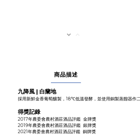
商品描述
九降風 | 白蘭地
採用新鮮金香葡萄釀製，18℃低溫發酵，並使用銅製蒸餾器作
得獎記錄
2017年農委會農村酒莊酒品評鑑 金牌獎
2019年農委會農村酒莊酒品評鑑 銀牌獎
2021年農委會農村酒莊酒品評鑑 銅牌獎