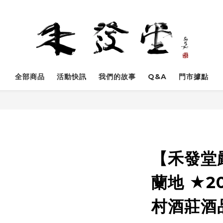
全部商品
活動快訊
我們的故事
Q&A
門市據點
【禾發堂嚴
蘭地 ★2
村酒莊酒