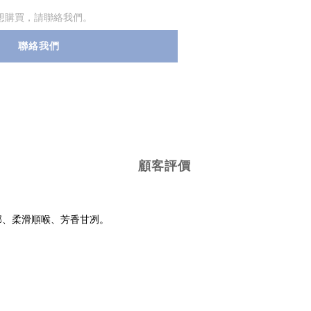
想購買，請聯絡我們。
聯絡我們
顧客評價
郁、柔滑順喉、芳香甘冽。