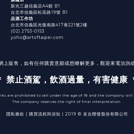
新光三越信義店A4館 B1
台北市信義區松高路19號 B1
品酒工作坊
台北市信義區光復南路417巷221號2樓
(02) 2753-0153
yoho@artoftaipei.com
網上販售，如有任何購賣意願或想瞭解更多，觀迎來電洽詢
＊ 禁止酒駕，飲酒過量，有害健康 
nks are prohibited to sell under the age of 18 and the company will r
The company reserves the right of final interpretation.
隱私條款
| ​
購買流程與須知
| 2019 © 友合開發股份有限公司