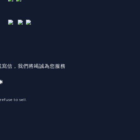
或寫信，我們將竭誠為您服務
＊
efuse to sell.