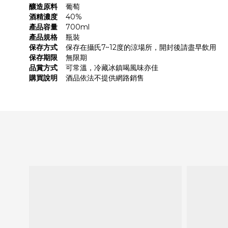
釀造原料
葡萄
酒精濃度
40%
產品容量
700ml
產品規格
瓶裝
保存方式
保存在攝氏7~12度的涼場所，開封後請盡早飲用
保存期限
無限期
品賞方式
可常溫，冷藏冰鎮喝風味亦佳
購買說明
酒品依法不提供網路銷售