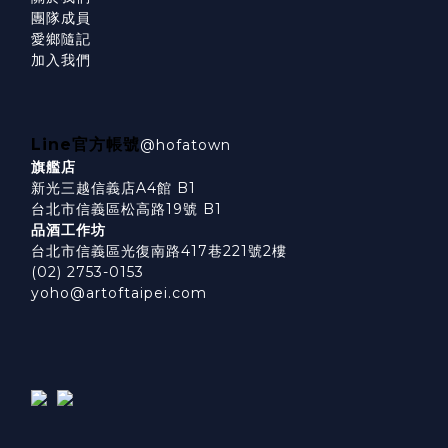
團隊成員
愛鄉隨記
加入我們
Line官方帳號
@hofatown
旗艦店
新光三越信義店A4館 B1
台北市信義區松高路19號 B1
品酒工作坊
台北市信義區光復南路417巷221號2樓
(02) 2753-0153
yoho@artoftaipei.com