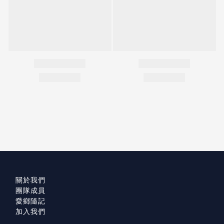
關於我們
團隊成員
愛鄉隨記
加入我們