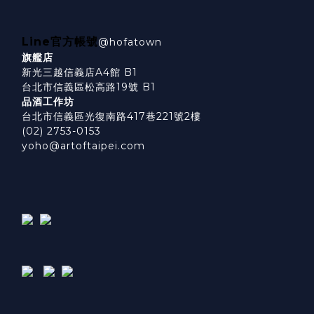
Line官方帳號
@hofatown
旗艦店
新光三越信義店A4館 B1
台北市信義區松高路19號 B1
品酒工作坊
台北市信義區光復南路417巷221號2樓
(02) 2753-0153
yoho@artoftaipei.com