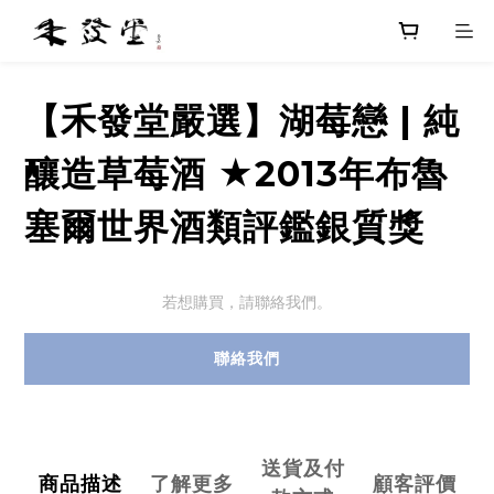
【禾發堂嚴選】湖莓戀 | 純
釀造草莓酒 ★2013年布魯
塞爾世界酒類評鑑銀質獎
若想購買，請聯絡我們。
聯絡我們
送貨及付
商品描述
了解更多
顧客評價