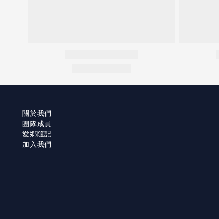
關於我們
團隊成員
愛鄉隨記
加入我們