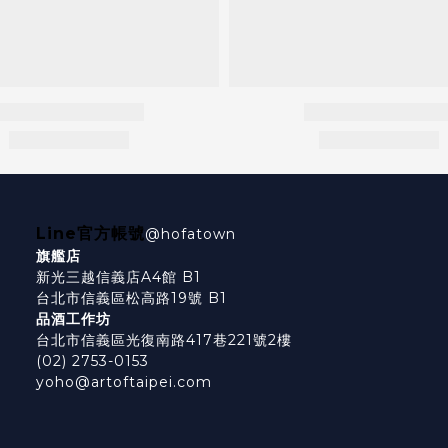
Line官方帳號
@hofatown
旗艦店
新光三越信義店A4館 B1
台北市信義區松高路19號 B1
品酒工作坊
台北市信義區光復南路417巷221號2樓
(02) 2753-0153
yoho@artoftaipei.com