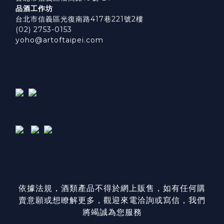
品酒工作坊
台北市信義區光復南路417巷221號2樓
(02) 2753-0153
yoho@artoftaipei.com
依據法規，酒類產品不得於網上販售，如有任何購
賣意願或想瞭解更多，觀迎來電洽詢或寫信，我們
將竭誠為您服務