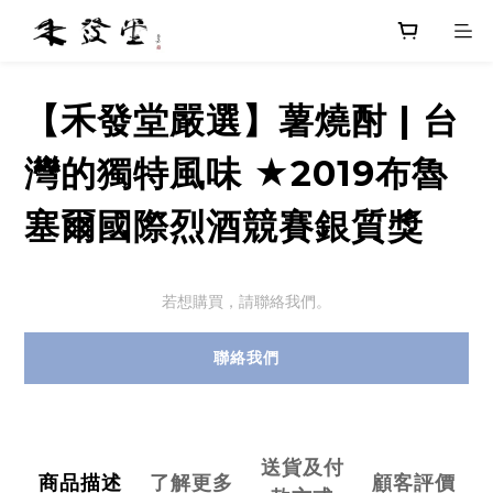
【禾發堂嚴選】薯燒酎 | 台
灣的獨特風味 ★2019布魯
塞爾國際烈酒競賽銀質獎
若想購買，請聯絡我們。
聯絡我們
送貨及付
商品描述
了解更多
顧客評價