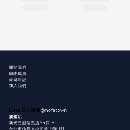
關於我們
團隊成員
愛鄉隨記
加入我們
Line官方帳號
@hofatown
旗艦店
新光三越信義店A4館 B1
台北市信義區松高路19號 B1