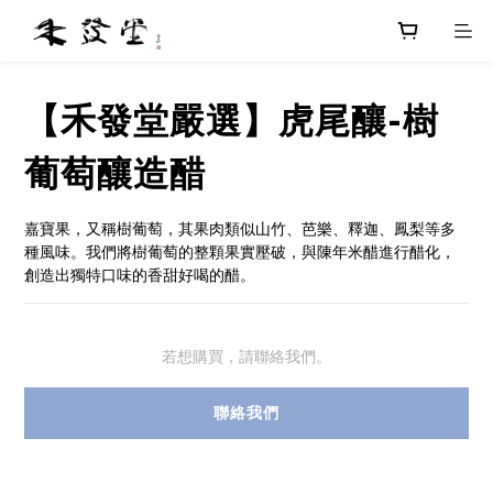
【禾發堂嚴選】虎尾釀-樹
葡萄釀造醋
嘉寶果，又稱樹葡萄，其果肉類似山竹、芭樂、釋迦、鳳梨等多
種風味。我們將樹葡萄的整顆果實壓破，與陳年米醋進行醋化，
創造出獨特口味的香甜好喝的醋。
若想購買，請聯絡我們。
聯絡我們