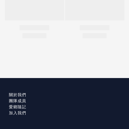
關於我們
團隊成員
愛鄉隨記
加入我們