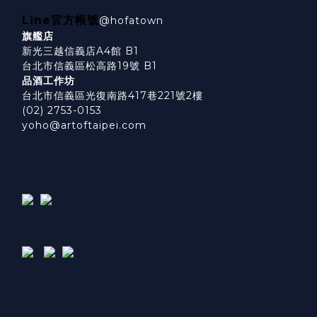
Line官方帳號
@hofatown
旗艦店
新光三越信義店A4館 B1
台北市信義區松高路19號 B1
品酒工作坊
台北市信義區光復南路417巷221號2樓
(02) 2753-0153
yoho@artoftaipei.com