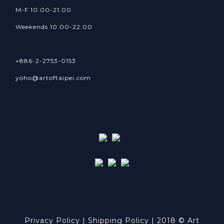
M-F 10:00-21:00
Weekends 10:00-22:00
+886-2-2753-0153
yoho@artoftaipei.com
Privacy Policy
| ​
Shipping Policy
| 2018 © Art