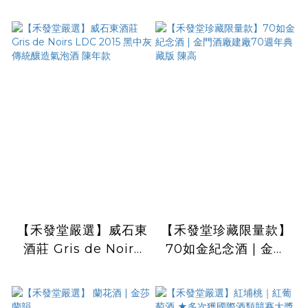
Vintage 2021 Extra
Blancs Vintage
Brut 黑中灰 傳統釀造
2015 白中白 傳統釀造
氣泡酒
氣泡酒 陳年款
【禾發堂嚴選】威石東
【禾發堂珍藏限量款】
酒莊 Gris de Noirs
70如金紀念酒 | 金門
LDC 2015 黑中灰 傳
酒廠建廠70週年典藏
統釀造氣泡酒 陳年款
版 陳高