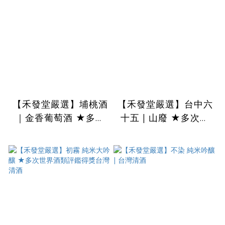
【禾發堂嚴選】埔桃酒
【禾發堂嚴選】台中六
｜金香葡萄酒 ★多次
十五 | 山廢 ★多次獲
獲國際酒類競賽大獎
國際酒類競賽大獎