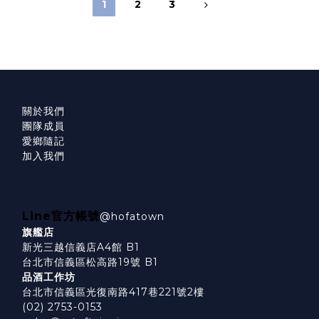
1
2
3
關於我們
團隊成員
愛鄉隨記
加入我們
Line官方帳號
@hofatown
旗艦店
新光三越信義店A4館 B1
台北市信義區松高路19號 B1
品酒工作坊
台北市信義區光復南路417巷221號2樓
(02) 2753-0153