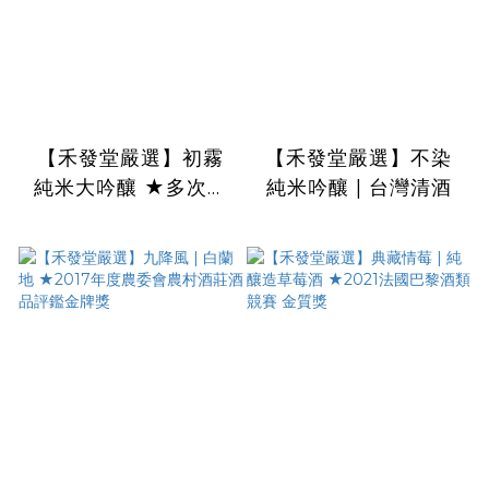
【禾發堂嚴選】初霧
【禾發堂嚴選】不染
純米大吟釀 ★多次世
純米吟釀 | 台灣清酒
界酒類評鑑得獎台灣清
酒