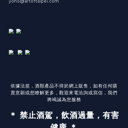
yoho@artoftaipei.com
依據法規，酒類產品不得於網上販售，如有任何購
賣意願或想瞭解更多，觀迎來電洽詢或寫信，我們
將竭誠為您服務
＊ 禁止酒駕，飲酒過量，有害
健康 ＊