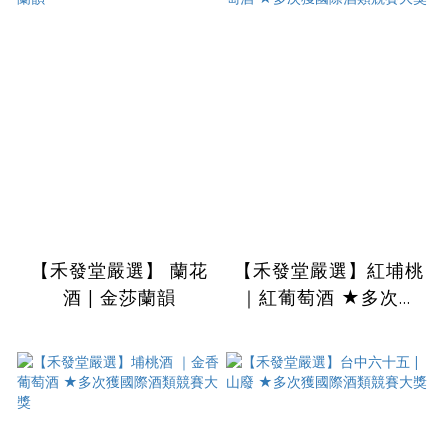
【禾發堂嚴選】 蘭花
【禾發堂嚴選】紅埔桃
酒 | 金莎蘭韻
｜紅葡萄酒 ★多次獲
國際酒類競賽大獎