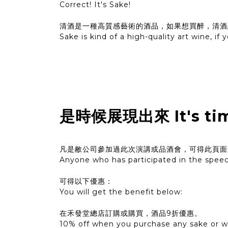
Correct! It's Sake!
清酒是一種高質感藝術的酒品，如果想買醉，清酒
Sake is kind of a high-quality art wine, if
是時候展現出來 It's time
凡是敝公司參加過此次演講或品酒會，可得此頁面連
Anyone who has participated in the speech
可得以下優惠：
You will get the benefit below:
在禾發堂總店訂購或購買，酒品9折優惠。
10% off when you purchase any sake or w