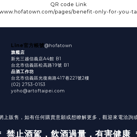
QR code Link
/www.hofatown.com/pages/benefit-only-for-you-ta
Line官方帳號
@hofatown
旗艦店
新光三越信義店A4館 B1
台北市信義區松高路19號 B1
品酒工作坊
台北市信義區光復南路417巷221號2樓
(02) 2753-0153
yoho@artoftaipei.com
網上販售，如有任何購賣意願或想瞭解更多，觀迎來電洽詢
＊ 禁止酒駕，飲酒過量，有害健康 