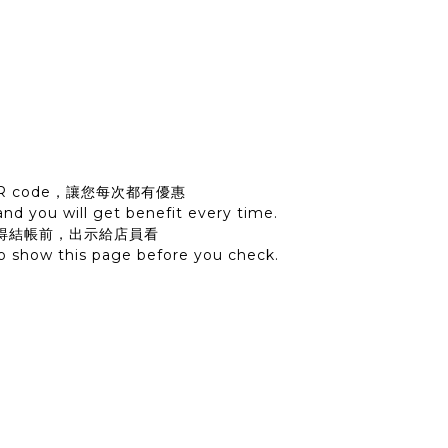
R code，讓您每次都有優惠
nd you will get benefit every time.
得結帳前，出示給店員看
 show this page before you check.