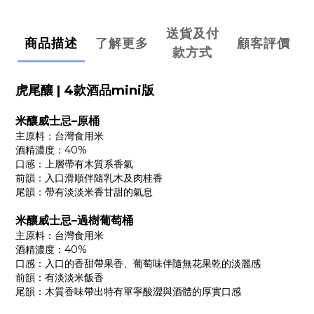
送貨及付
商品描述
了解更多
顧客評價
款方式
虎尾釀 | 4款酒品mini版
米釀威士忌–原桶
主原料：台灣食用米
酒精濃度：40%
口感：上層帶有木質系香氣
前韻：入口滑順伴隨乳木及肉桂香
尾韻：帶有淡淡米香甘甜的氣息
米釀威士忌–過樹葡萄桶
主原料：台灣食用米
酒精濃度：40%
口感：入口的香甜帶果香、葡萄味伴隨無花果乾的淡麗感
前韻：有淡淡米飯香
尾韻：木質香味帶出特有單寧酸澀與酒體的厚實口感