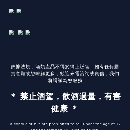
依據法規，酒類產品不得於網上販售，如有任何購
賣意願或想瞭解更多，觀迎來電洽詢或寫信，我們
將竭誠為您服務
＊ 禁止酒駕，飲酒過量，有害
健康 ＊
Alcoholic drinks are prohibited to sell under the age of 18
and the company will refuse to sell.