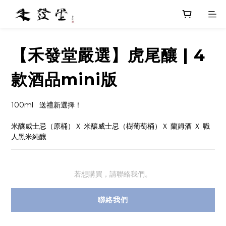
【禾發堂嚴選】虎尾釀 | 4
款酒品mini版
100ml   送禮新選擇！
米釀威士忌（原桶）Ｘ 米釀威士忌（樹葡萄桶）Ｘ 蘭姆酒 Ｘ 職
人黑米純釀
若想購買，請聯絡我們。
聯絡我們