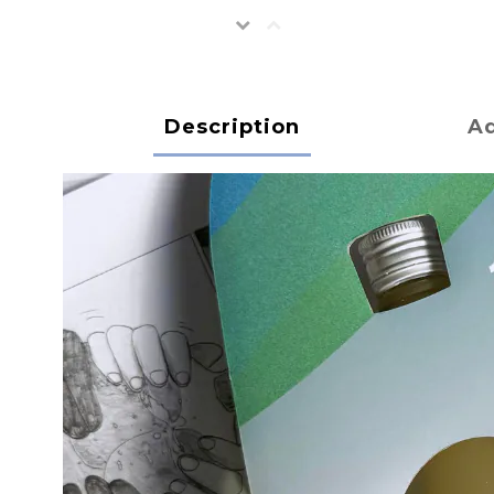
Description
Ad