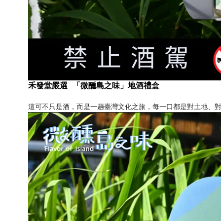
禾發堂嚴選 「微醺島之味」地酒禮盒
這可不只是酒，而是一趟臺灣文化之旅，每一口都是對土地、