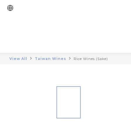
View All
Taiwan Wines
Rice Wines (Sake)