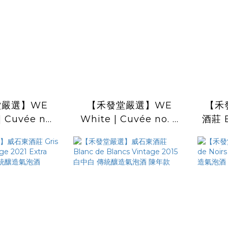
堂嚴選】WE
【禾發堂嚴選】WE
【禾
| Cuvée no.
White | Cuvée no. 6
酒莊 B
東 古法氣泡酒
小威石東 白酒
Vin