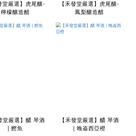
發堂嚴選】虎尾釀-
【禾發堂嚴選】虎尾釀-
檸檬釀造醋
鳳梨釀造醋
發堂嚴選】醲 琴酒
【禾發堂嚴選】醲 琴酒
| 鰹魚
| 晚崙西亞橙