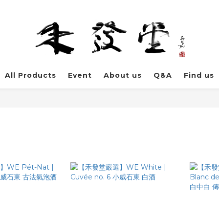
All Products
Event
About us
Q&A
Find us