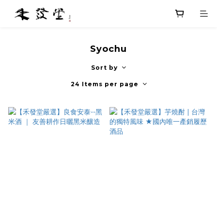
Syochu
Sort by
24 Items per page