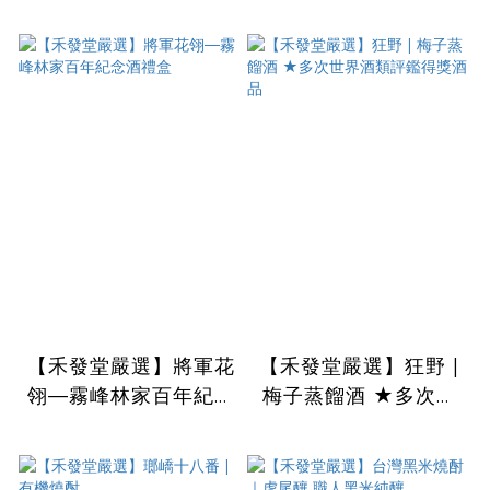
燒酎)禮盒
禮盒
【禾發堂嚴選】將軍花
【禾發堂嚴選】狂野 |
翎—霧峰林家百年紀念
梅子蒸餾酒 ★多次世
酒禮盒
界酒類評鑑得獎酒品