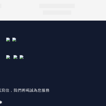
或寫信，我們將竭誠為您服務
＊