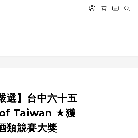
嚴選】台中六十五
n of Taiwan ★獲
酒類競賽大獎