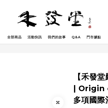
全部商品
活動快訊
我們的故事
Q&A
門市據點
【禾發堂
| Origi
多項國際