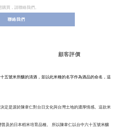
想購買，請聯絡我們。
聯絡我們
顧客評價
六十五號米所釀的清酒，並以此米種的名字作為酒品的命名，這
個決定是源於陳韋仁對台日文化與台灣土地的濃厚情感。這款米
。
灣普及的日本稻米培育品種。 所以陳韋仁以台中六十五號米釀