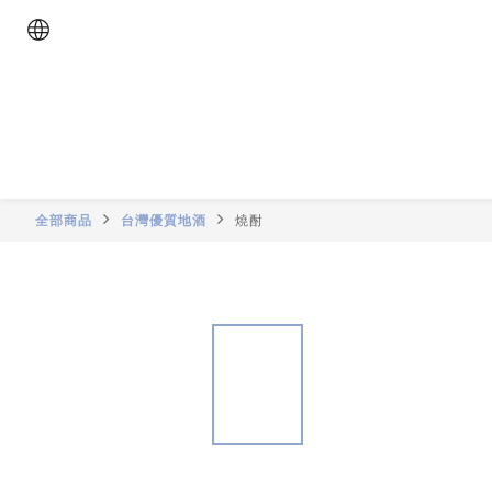
全部商品
台灣優質地酒
燒酎