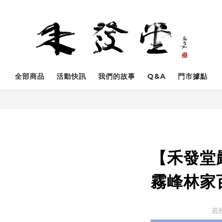
全部商品
活動快訊
我們的故事
Q&A
門市據點
【禾發堂
霧峰林家
若