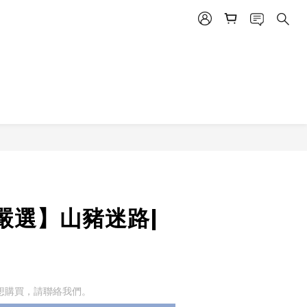
嚴選】山豬迷路|
想購買，請聯絡我們。