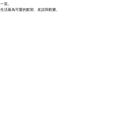
心一笑。
居生活最為可愛的默契、友誼與歡樂。