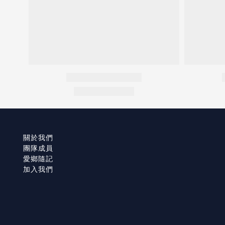
關於我們
團隊成員
愛鄉隨記
加入我們