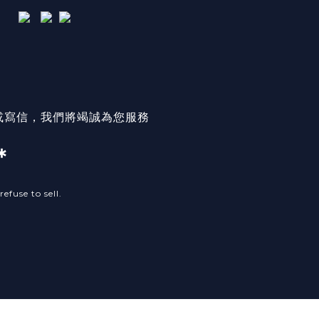
或寫信，我們將竭誠為您服務
＊
efuse to sell.