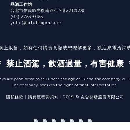
品酒工作坊
台北市信義區光復南路417巷221號2樓
(02) 2753-0153
yoho@artoftaipei.com
網上販售，如有任何購賣意願或想瞭解更多，觀迎來電洽詢
＊ 禁止酒駕，飲酒過量，有害健康 
nks are prohibited to sell under the age of 18 and the company will r
The company reserves the right of final interpretation.
隱私條款
| ​
購買流程與須知
| 2019 © 友合開發股份有限公司