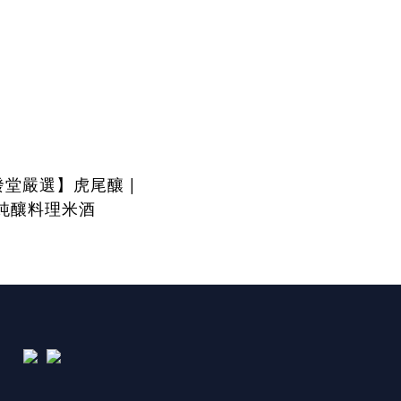
堂嚴選】虎尾釀 |
純釀料理米酒