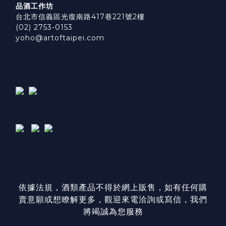
品酒工作坊
台北市信義區光復南路417巷221號2樓
(02) 2753-0153
yoho@artoftaipei.com
依據法規，酒類產品不得於網上販售，如有任何購
賣意願或想瞭解更多，觀迎來電洽詢或寫信，我們
將竭誠為您服務