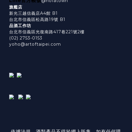
Line官方帳號
@hofatown
旗艦店
新光三越信義店A4館 B1
台北市信義區松高路19號 B1
品酒工作坊
台北市信義區光復南路417巷221號2樓
(02) 2753-0153
yoho@artoftaipei.com
依據法規，酒類產品不得於網上販售，如有任何購